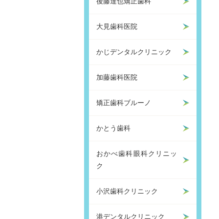
後藤達也矯正歯科
大見歯科医院
かじデンタルクリニック
加藤歯科医院
矯正歯科ブルーノ
かとう歯科
おかべ歯科眼科クリニッ
ク
小沢歯科クリニック
港デンタルクリニック