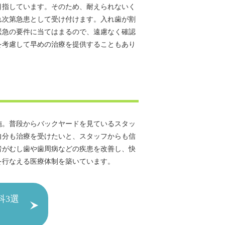
目指しています。そのため、耐えられないく
れ次第急患として受け付けます。入れ歯が割
緊急の要件に当てはまるので、遠慮なく確認
を考慮して早めの治療を提供することもあり
施。普段からバックヤードを見ているスタッ
自分も治療を受けたいと、スタッフからも信
者がむし歯や歯周病などの疾患を改善し、快
を行なえる医療体制を築いています。
科3選