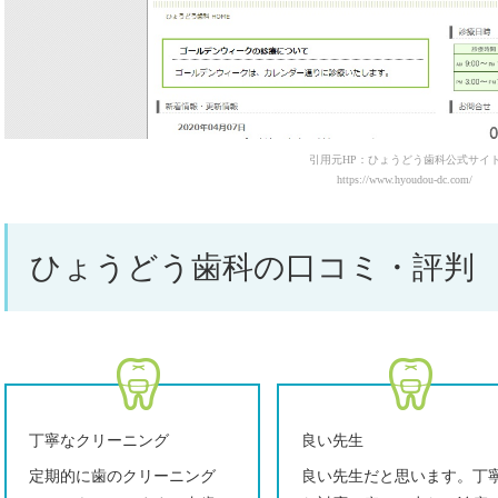
引用元HP：ひょうどう歯科公式サイ
https://www.hyoudou-dc.com/
ひょうどう歯科の口コミ・評判
丁寧なクリーニング
良い先生
定期的に歯のクリーニング
良い先生だと思います。丁