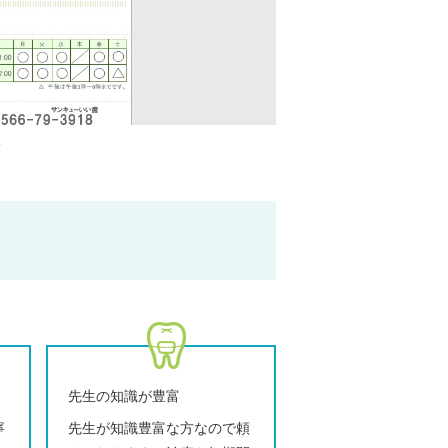
ト
先生の知識が豊富
寧
先生が知識豊富な方なので頼