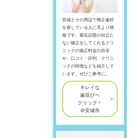
安城とその周辺で矯正歯科
を探している人に耳より情
報です。最近話題の目立た
ない矯正をしてくれるクリ
ニックの矯正料金の目安
や、口コミ・評判、クリニ
ックの特徴などを紹介して
います。ぜひご参考に。
キレイな
歯並びへ
クリック！
＠安城市