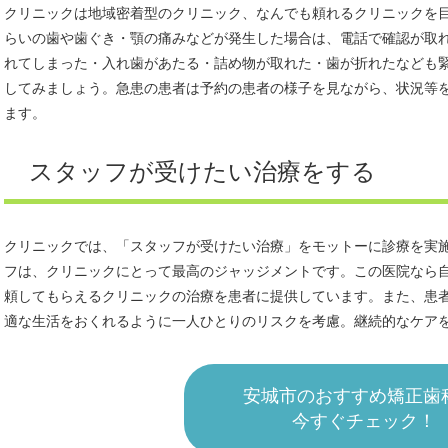
クリニックは地域密着型のクリニック、なんでも頼れるクリニックを
らいの歯や歯ぐき・顎の痛みなどが発生した場合は、電話で確認が取
れてしまった・入れ歯があたる・詰め物が取れた・歯が折れたなども
してみましょう。急患の患者は予約の患者の様子を見ながら、状況等
ます。
スタッフが受けたい治療をする
クリニックでは、「スタッフが受けたい治療」をモットーに診療を実
フは、クリニックにとって最高のジャッジメントです。この医院なら
頼してもらえるクリニックの治療を患者に提供しています。また、患
適な生活をおくれるように一人ひとりのリスクを考慮。継続的なケア
安城市のおすすめ矯正歯
今すぐチェック！