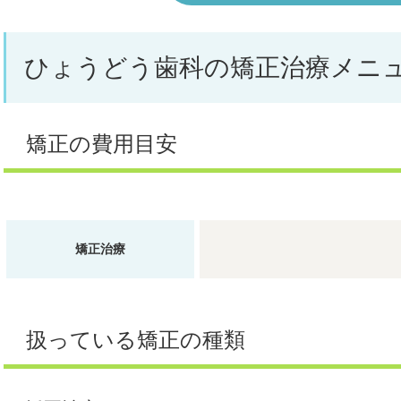
ひょうどう歯科の矯正治療メニ
矯正の費用目安
矯正治療
扱っている矯正の種類