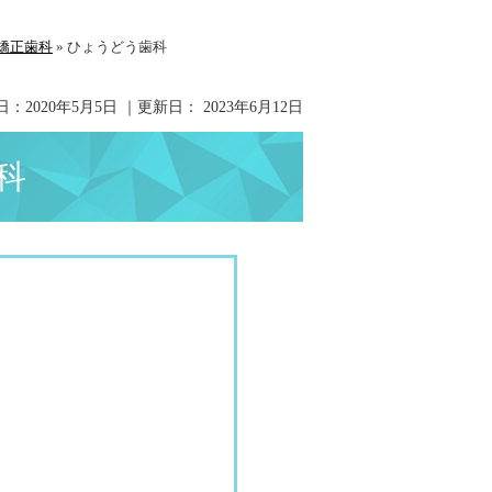
矯正歯科
»
ひょうどう歯科
日：
2020年5月5日
｜更新日：
2023年6月12日
科