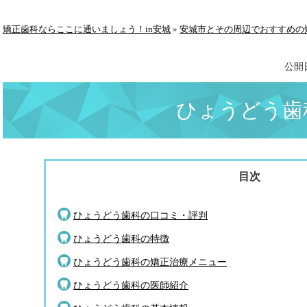
矯正歯科ならここに通いましょう！in安城
»
安城市とその周辺でおすすめの
公開
ひょうどう歯
ひょうどう歯科の口コミ・評判
ひょうどう歯科の特徴
ひょうどう歯科の矯正治療メニュー
ひょうどう歯科の医師紹介