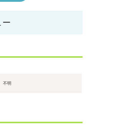
ュー
不明