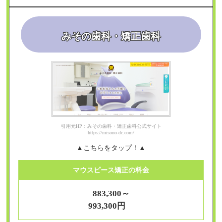
みその歯科・矯正歯科
引用元HP：みその歯科・矯正歯科公式サイト
https://misono-dc.com/
▲こちらをタップ！▲
マウスピース矯正の料金
883,300～
993,300円