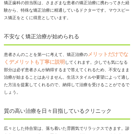
矯正歯科の担当医は、さまざまな患者の矯正治療に携わってきた経
験から、特殊な矯正治療に精通しているドクターです。マウスピー
ス矯正をとくに得意としています。
不安なく矯正治療が始められる
メリットだけでな
患者さんのことを第一に考えて、矯正治療の
くデメリットも丁寧に説明
してくれます。少しでも気になる
部分は必ず患者さんが納得するまで答えてくれるため、不安なまま
治療が始まることはありません。生活スタイルや要望によって適し
た方法を提案してくれるので、納得して治療を受けることがでるで
しょう。
質の高い治療を日々目指しているクリニック
広々とした待合室は、落ち着いた雰囲気でリラックスできます。診