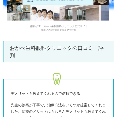
引用元HP：おかべ歯科眼科クリニック公式サイト
http://www.okabe-dental-eye.com/
おかべ歯科眼科クリニックの口コミ・評
判
デメリットも教えてくれるので信頼できる
先生の診察が丁寧で、治療方法をいくつか提案してくれま
した。治療のメリットはもちろんデメリットも教えてくれ