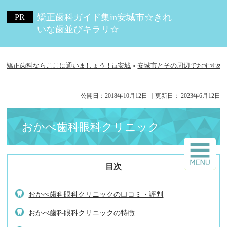
矯正歯科ガイド集in安城市☆きれ
いな歯並びキラリ☆
矯正歯科ならここに通いましょう！in安城
»
安城市とその周辺でおすすめ
公開日：
2018年10月12日
｜更新日：
2023年6月12日
おかべ歯科眼科クリニック
おかべ歯科眼科クリニックの口コミ・評判
おかべ歯科眼科クリニックの特徴