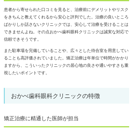
患者から寄せられた口コミを見ると、治療前にデメリットやリスク
をきちんと教えてくれるから安心と評判でした。治療の良いところ
ばかりしか話さないクリニックでは、安心して治療を受けることは
できませんよね。その点おかべ歯科眼科クリニックは誠実な対応で
信頼できそうです。
また駐車場を完備していることや、広々とした待合室を用意してい
ることも高評価されていました。矯正治療は年単位で時間がかかり
ますから、こういったクリニックの居心地の良さや通いやすさも重
視したいポイントです。
おかべ歯科眼科クリニックの特徴
矯正治療に精通した医師が担当