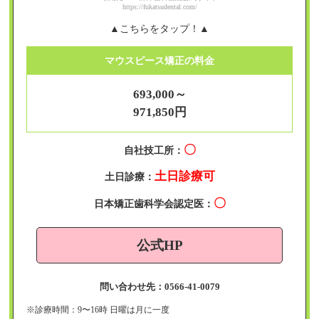
https://fukatsudental.com/
▲こちらをタップ！▲
マウスピース矯正の料金
693,000～
971,850円
〇
自社技工所：
土日診療可
土日診療：
〇
日本矯正歯科学会認定医：
公式HP
問い合わせ先：0566-41-0079
※診療時間：9〜16時 日曜は月に一度