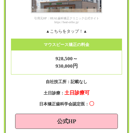
引用元HP：HEAL歯科矯正クリニック公式サイト
https://heal-ortho.jp/
▲こちらをタップ！▲
マウスピース矯正の料金
928,500～
930,000円
自社技工所：記載なし
土日診療可
土日診療：
〇
日本矯正歯科学会認定医：
公式HP