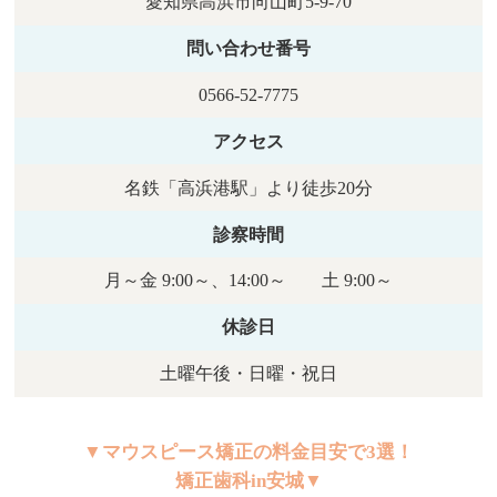
愛知県高浜市向山町5-9-70
問い合わせ番号
0566-52-7775
アクセス
名鉄「高浜港駅」より徒歩20分
診察時間
月～金 9:00～、14:00～ 土 9:00～
休診日
土曜午後・日曜・祝日
▼マウスピース矯正の料金目安で3選！
矯正歯科in安城▼