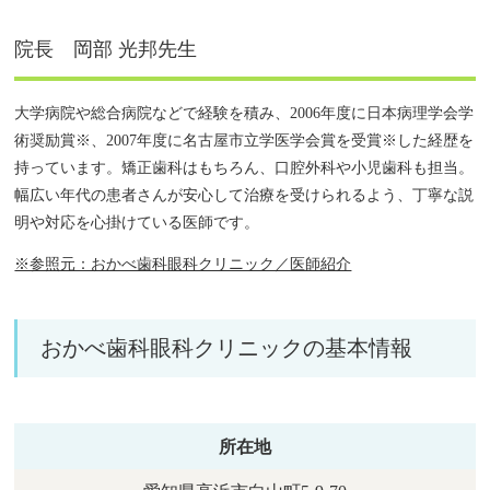
院長 岡部 光邦先生
大学病院や総合病院などで経験を積み、2006年度に日本病理学会学
術奨励賞※、2007年度に名古屋市立学医学会賞を受賞※した経歴を
持っています。矯正歯科はもちろん、口腔外科や小児歯科も担当。
幅広い年代の患者さんが安心して治療を受けられるよう、丁寧な説
明や対応を心掛けている医師です。
※参照元：おかべ歯科眼科クリニック／医師紹介
おかべ歯科眼科クリニックの基本情報
所在地