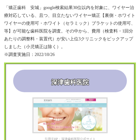
「矯正歯科 安城」google検索結果30位以内を対象に、ワイヤー治
療対応している、且つ、目立たないワイヤー矯正【裏側・ホワイト
ワイヤーの使用可・ホワイト（セラミック）ブラケットの使用可、
等】が可能な歯科医院を調査。その中から、費用（検査料・1回分
あたりの調整料・装置代）が安い上位3クリニックをピックアップ
しました（小児矯正は除く）。
※調査実施日：2022/10/26
深津歯科医院
引用元HP：深津歯科医院公式サイト