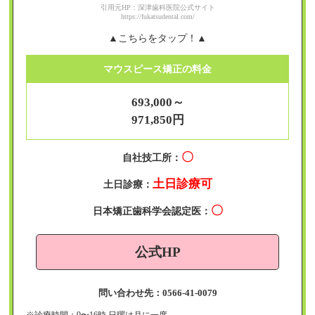
引用元HP：深津歯科医院公式サイト
https://fukatsudental.com/
▲こちらをタップ！▲
マウスピース矯正の料金
693,000～
971,850円
〇
自社技工所：
土日診療可
土日診療：
〇
日本矯正歯科学会認定医：
公式HP
問い合わせ先：0566-41-0079