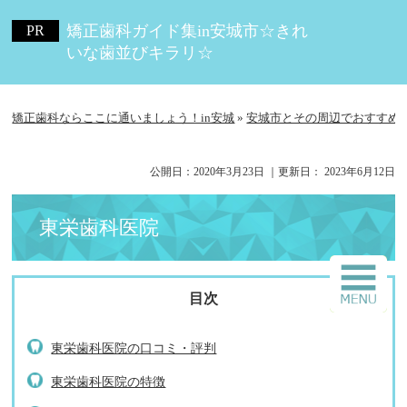
矯正歯科ガイド集in安城市☆きれ
いな歯並びキラリ☆
矯正歯科ならここに通いましょう！in安城
»
安城市とその周辺でおすすめ
公開日：
2020年3月23日
｜更新日：
2023年6月12日
東栄歯科医院
東栄歯科医院の口コミ・評判
東栄歯科医院の特徴