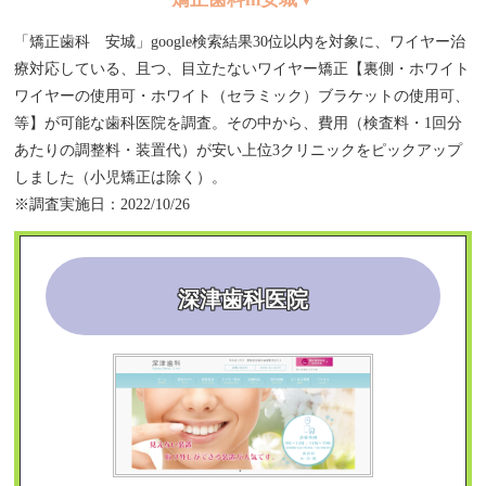
「矯正歯科 安城」google検索結果30位以内を対象に、ワイヤー治
療対応している、且つ、目立たないワイヤー矯正【裏側・ホワイト
ワイヤーの使用可・ホワイト（セラミック）ブラケットの使用可、
等】が可能な歯科医院を調査。その中から、費用（検査料・1回分
あたりの調整料・装置代）が安い上位3クリニックをピックアップ
しました（小児矯正は除く）。
※調査実施日：2022/10/26
深津歯科医院