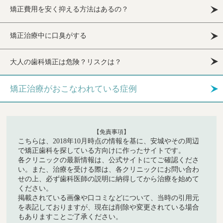
矯正費用を安く抑える方法はあるの？
矯正治療中に口臭がする
大人の歯科矯正は危険？リスクは？
矯正治療がおこなわれている症例
【免責事項】
こちらは、2018年10月時点の情報を基に、安城やその周辺
で矯正歯科を探している方向けに作ったサイトです。
各クリニックの最新情報は、公式サイトにてご確認くださ
い。また、治療を受ける際は、各クリニックにお問い合わ
せの上、必ず歯科医師の説明に納得してから治療を始めて
ください。
掲載されている画像や口コミなどについて、当時の引用元
を表記しておりますが、現在は削除や変更されている場合
もありますことご了承ください。