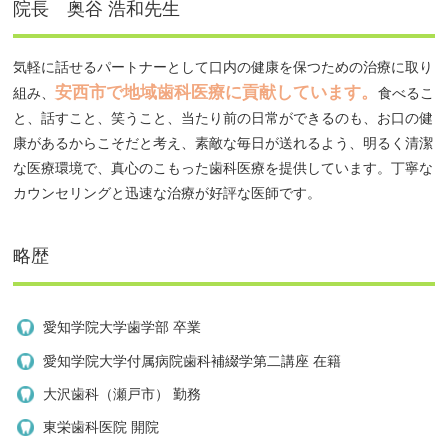
院長 奥谷 浩和先生
気軽に話せるパートナーとして口内の健康を保つための治療に取り
安西市で地域歯科医療に貢献しています。
組み、
食べるこ
と、話すこと、笑うこと、当たり前の日常ができるのも、お口の健
康があるからこそだと考え、素敵な毎日が送れるよう、明るく清潔
な医療環境で、真心のこもった歯科医療を提供しています。丁寧な
カウンセリングと迅速な治療が好評な医師です。
略歴
愛知学院大学歯学部 卒業
愛知学院大学付属病院歯科補綴学第二講座 在籍
大沢歯科（瀬戸市） 勤務
東栄歯科医院 開院