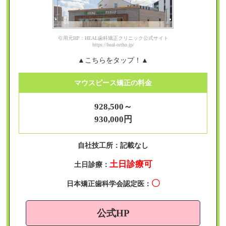
引用元HP：HEAL歯科矯正クリニック公式サイト
https://heal-ortho.jp/
▲こちらをタップ！▲
マウスピース矯正の料金
928,500～
930,000円
自社技工所：記載なし
土日診療可
土日診療：
〇
日本矯正歯科学会認定医：
公式HP